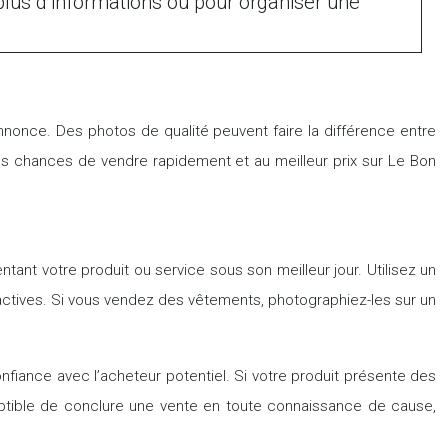
lus d’informations ou pour organiser une
nnonce. Des photos de qualité peuvent faire la différence entre
s chances de vendre rapidement et au meilleur prix sur Le Bon
tant votre produit ou service sous son meilleur jour. Utilisez un
tractives. Si vous vendez des vêtements, photographiez-les sur un
onfiance avec l’acheteur potentiel. Si votre produit présente des
eptible de conclure une vente en toute connaissance de cause,