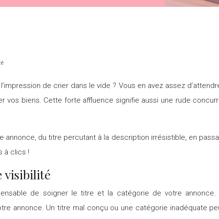
té
’impression de crier dans le vide ? Vous en avez assez d’attend
r vos biens. Cette forte affluence signifie aussi une rude concu
nonce, du titre percutant à la description irrésistible, en passant
à clics !
 visibilité
spensable de soigner le titre et la catégorie de votre annonce
votre annonce. Un titre mal conçu ou une catégorie inadéquate pe