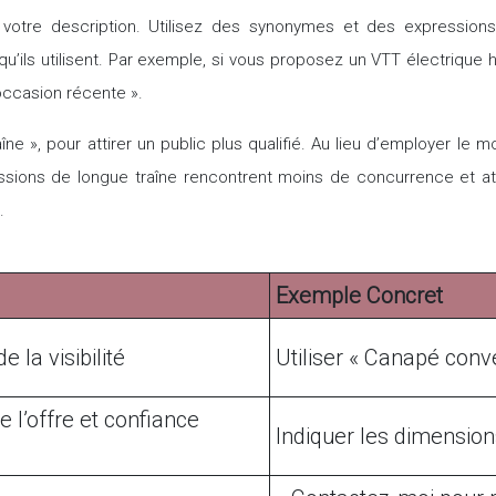
votre description. Utilisez des synonymes et des expressions 
qu’ils utilisent. Par exemple, si vous proposez un VTT électriq
ccasion récente ».
e », pour attirer un public plus qualifié. Au lieu d’employer le 
ions de longue traîne rencontrent moins de concurrence et att
.
Exemple Concret
 la visibilité
Utiliser « Canapé conve
 l’offre et confiance
Indiquer les dimension