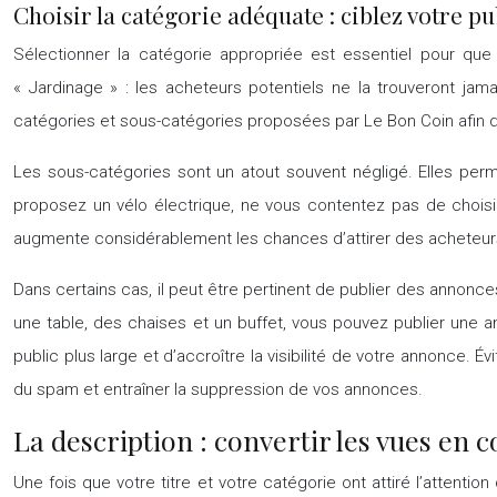
Choisir la catégorie adéquate : ciblez votre pu
Sélectionner la catégorie appropriée est essentiel pour qu
« Jardinage » : les acheteurs potentiels ne la trouveront jam
catégories et sous-catégories proposées par Le Bon Coin afin de
Les sous-catégories sont un atout souvent négligé. Elles perme
proposez un vélo électrique, ne vous contentez pas de choisir 
augmente considérablement les chances d’attirer des acheteurs 
Dans certains cas, il peut être pertinent de publier des annon
une table, des chaises et un buffet, vous pouvez publier une a
public plus large et d’accroître la visibilité de votre annonce.
du spam et entraîner la suppression de vos annonces.
La description : convertir les vues en c
Une fois que votre titre et votre catégorie ont attiré l’attentio