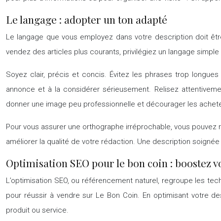
Le langage : adopter un ton adapté
Le langage que vous employez dans votre description doit être 
vendez des articles plus courants, privilégiez un langage simple
Soyez clair, précis et concis. Évitez les phrases trop longues 
annonce et à la considérer sérieusement. Relisez attentiveme
donner une image peu professionnelle et décourager les achete
Pour vous assurer une orthographe irréprochable, vous pouvez r
améliorer la qualité de votre rédaction. Une description soignée
Optimisation SEO pour le bon coin : boostez 
L’optimisation SEO, ou référencement naturel, regroupe les tech
pour réussir à vendre sur Le Bon Coin. En optimisant votre d
produit ou service.