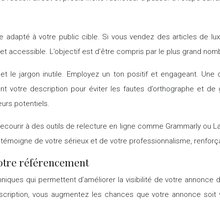
adapté à votre public cible. Si vous vendez des articles de luxe
 et accessible. L’objectif est d’être compris par le plus grand nom
et le jargon inutile. Employez un ton positif et engageant. Une de
nt votre description pour éviter les fautes d’orthographe et d
urs potentiels.
ecourir à des outils de relecture en ligne comme Grammarly ou Lan
 témoigne de votre sérieux et de votre professionnalisme, renforça
votre référencement
niques qui permettent d’améliorer la visibilité de votre annonce
escription, vous augmentez les chances que votre annonce soit 