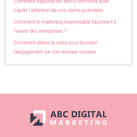
Comment exploiter les Micro-Moments pour
capter l’attention de vos clients potentiels
Comment le marketing responsable façonne-t-il
l’avenir des entreprises ?
Comment utiliser la vidéo pour booster
l’engagement sur vos réseaux sociaux