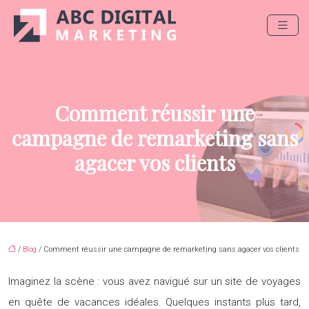
Comment réussir une
campagne de remarketing sans
agacer vos clients
/
Blog
/ Comment réussir une campagne de remarketing sans agacer vos clients
Imaginez la scène : vous avez navigué sur un site de voyages
en quête de vacances idéales. Quelques instants plus tard,